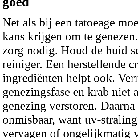
goed
Net als bij een tatoeage mo
kans krijgen om te genezen
zorg nodig. Houd de huid s
reiniger. Een herstellende c
ingrediënten helpt ook. Verm
genezingsfase en krab niet a
genezing verstoren. Daarna
onmisbaar, want uv-straling
vervagen of ongelijkmatig 