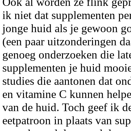
Ook al worden ze flink gep
ik niet dat supplementen pe
jonge huid als je gewoon g
(een paar uitzonderingen daa
genoeg onderzoeken die lat
supplementen je huid mooie
studies die aantonen dat o
en vitamine C kunnen helpen
van de huid. Toch geef ik 
eetpatroon in plaats van s