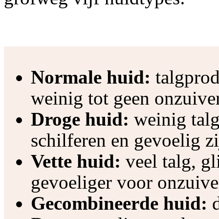
Normale huid:
talgprodu
weinig tot geen onzuive
Droge huid:
weinig talg
schilferen en gevoelig zij
Vette huid:
veel talg, g
gevoeliger voor onzuive
Gecombineerde huid:
d