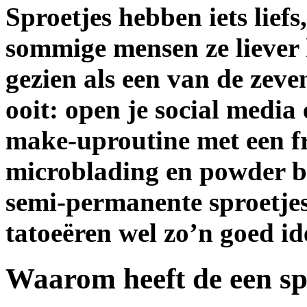
Sproetjes hebben iets lief
sommige mensen ze liever 
gezien als een van de zev
ooit: open je social medi
make-uproutine met een fr
microblading en powder b
semi-permanente sproetjes
tatoeëren wel zo’n goed id
Waarom heeft de een spr