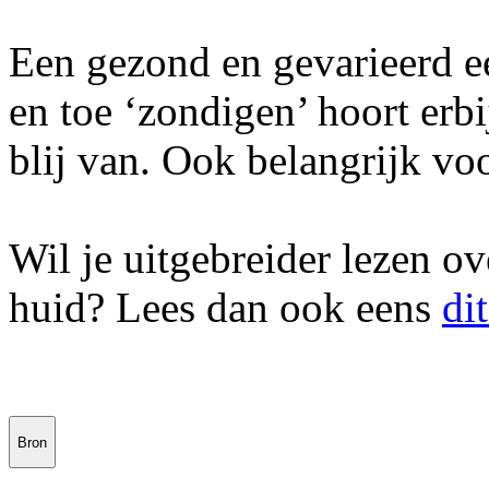
Een gezond en gevarieerd ee
en toe ‘zondigen’ hoort erb
blij van. Ook belangrijk voo
Wil je uitgebreider lezen o
huid? Lees dan ook eens
dit
Bron