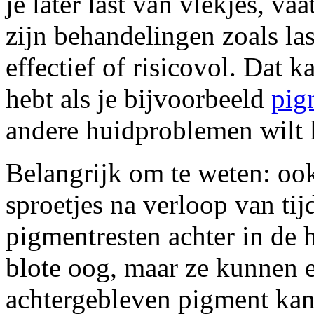
je later last van vlekjes, va
zijn behandelingen zoals la
effectief of risicovol. Dat 
hebt als je bijvoorbeeld
pig
andere huidproblemen wilt 
Belangrijk om te weten: oo
sproetjes na verloop van ti
pigmentresten achter in de hu
blote oog, maar ze kunnen e
achtergebleven pigment kan