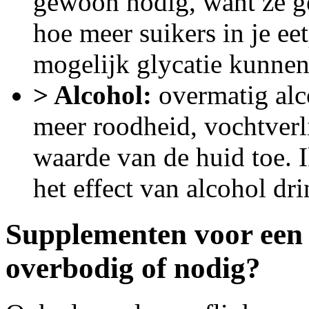
gewoon nodig, want ze gev
hoe meer suikers in je ee
mogelijk glycatie kunnen
> Alcohol:
overmatig alc
meer roodheid, vochtver
waarde van de huid toe. I
het effect van alcohol dr
Supplementen voor een 
overbodig of nodig?