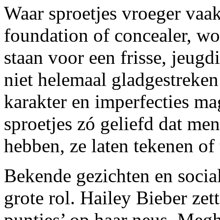
Waar sproetjes vroeger va
foundation of concealer, w
staan voor een frisse, jeugd
niet helemaal gladgestreken 
karakter en imperfecties ma
sproetjes zó geliefd dat men
hebben, ze laten tekenen of 
Bekende gezichten en social
grote rol. Hailey Bieber zet
puntjes’ op haar neus, Megh