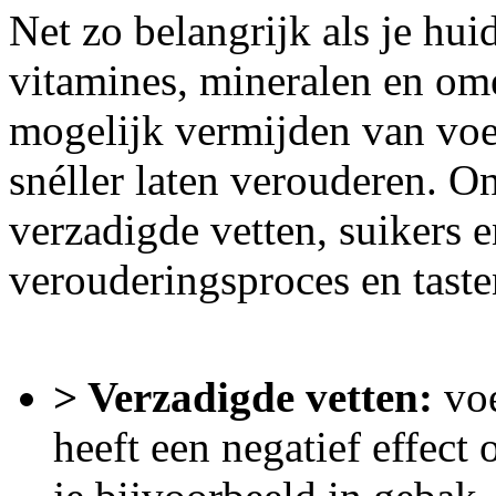
Net zo belangrijk als je hu
vitamines, mineralen en ome
mogelijk vermijden van voed
snéller laten verouderen. O
verzadigde vetten, suikers e
verouderingsproces en taste
> Verzadigde vetten:
voe
heeft een negatief effect