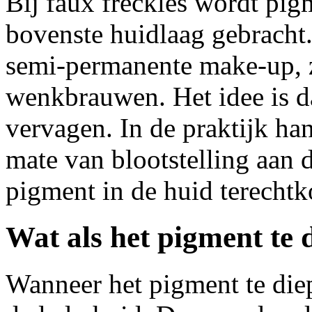
Bij faux freckles wordt pigm
bovenste huidlaag gebracht.
semi-permanente make-up, 
wenkbrauwen. Het idee is dat
vervagen. In de praktijk han
mate van blootstelling aan 
pigment in de huid terechtk
Wat als het pigment te
Wanneer het pigment te diep