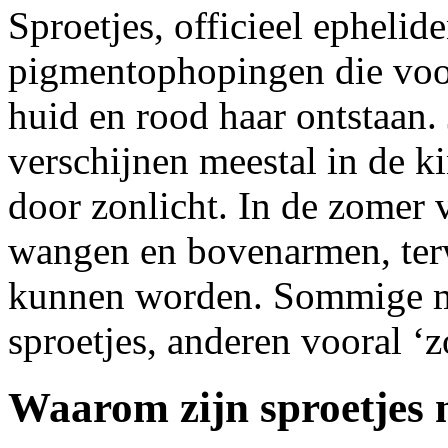
Sproetjes, officieel ephelid
pigmentophopingen die voor
huid en rood haar ontstaan.
verschijnen meestal in de 
door zonlicht. In de zomer 
wangen en bovenarmen, terwi
kunnen worden. Sommige me
sproetjes, anderen vooral ‘
Waarom zijn sproetjes 