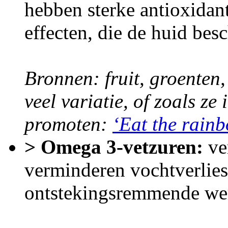
hebben sterke antioxida
effecten, die de huid bes
Bronnen: fruit, groenten,
veel variatie, of zoals ze
promoten:
‘Eat the rain
> Omega 3-vetzuren:
ver
verminderen vochtverlie
ontstekingsremmende we