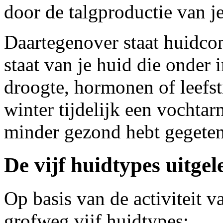
door de talgproductie van je
Daartegenover staat huidcond
staat van je huid die onder 
droogte, hormonen of leefsti
winter tijdelijk een vochtar
minder gezond hebt gegeten
De vijf huidtypes uitgel
Op basis van de activiteit v
grofweg vijf huidtypes: