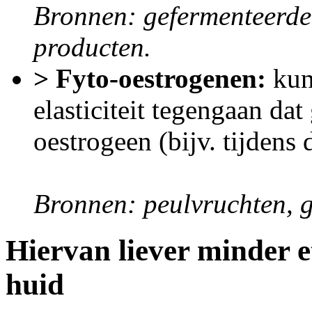
Bronnen: gefermenteerde 
producten.
> Fyto-oestrogenen:
kunn
elasticiteit tegengaan da
oestrogeen (bijv. tijdens
Bronnen: peulvruchten, g
Hiervan liever minder e
huid