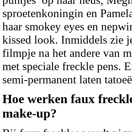
sproetenkoningin en Pamela
haar smokey eyes en nepwim
kissed look. Inmiddels zie 
filmpje na het andere van m
met speciale freckle pens. 
semi-permanent laten tatoeë
Hoe werken faux freckl
make-up?