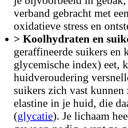
je bijvoorbeeld in gebak,
verband gebracht met ee
oxidatieve stress en onts
> Koolhydraten en suik
geraffineerde suikers en
glycemische index) eet, 
huidveroudering versnell
suikers zich vast kunnen 
elastine in je huid, die 
(
glycatie
). Je lichaam he