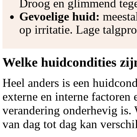
Droog en glimmend tege
Gevoelige huid:
meestal
op irritatie. Lage talgpr
Welke huidcondities zij
Heel anders is een huidcond
externe en interne factoren
verandering onderhevig is. W
van dag tot dag kan verschi