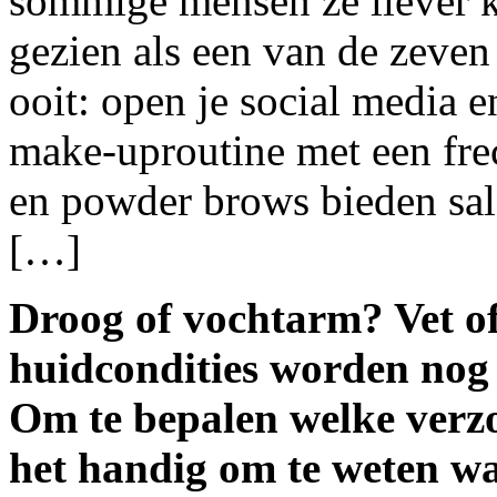
sommige mensen ze liever k
gezien als een van de zeve
ooit: open je social media 
make-uproutine met een fre
en powder brows bieden sa
[…]
Droog of vochtarm? Vet o
huidcondities worden nog 
Om te bepalen welke verzor
het handig om te weten wa