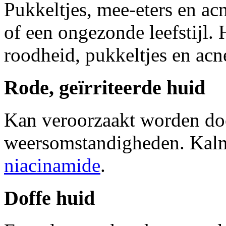
Pukkeltjes, mee-eters en acn
of een ongezonde leefstijl.
roodheid, pukkeltjes en acne
Rode, geïrriteerde huid
Kan veroorzaakt worden doo
weersomstandigheden. Kalme
niacinamide
.
Doffe huid