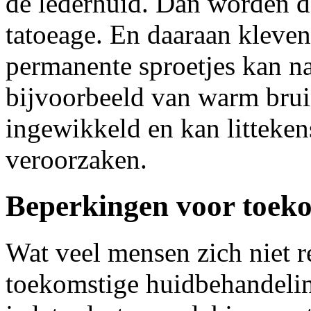
de lederhuid. Dan worden de 
tatoeage. En daaraan kleven
permanente sproetjes kan n
bijvoorbeeld van warm bruin
ingewikkeld en kan litteken
veroorzaken.
Beperkingen voor toek
Wat veel mensen zich niet re
toekomstige huidbehandeli